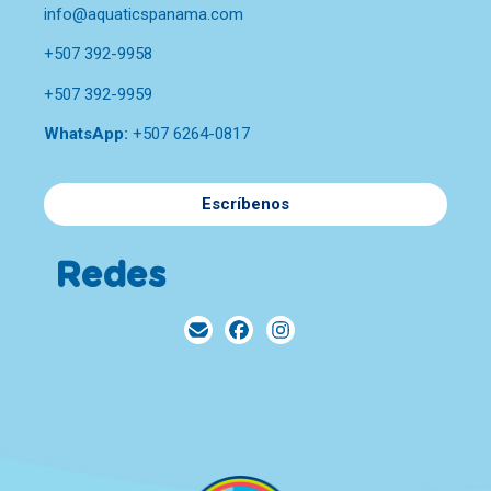
info@aquaticspanama.com
+507 392-9958
+507 392-9959
WhatsApp:
+507 6264-0817
Escríbenos
Redes