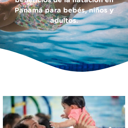
beneficios de la natación en
Panamá para bebés, niños y
adultos.