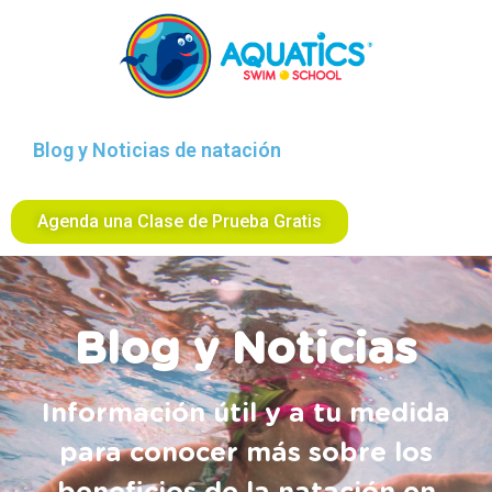
Blog y Noticias de natación
Agenda una Clase de Prueba Gratis
Blog y Noticias
Información útil y a tu medida
para conocer más sobre los