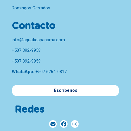
Domingos Cerrados.
Contacto
info@aquaticspanama.com
+507 392-9958
+507 392-9959
WhatsApp:
+507 6264-0817
Escríbenos
Redes