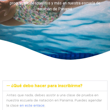
programas, descuentos y más en nuestra escuela de
natación de Panamá.
¿Qué debo hacer para inscribirme?
Antes que nada, debes asistir a una clase de prueba en
nuestra escuela de natación en Panamá. Puedes agendar
la clase
en este enlace
.