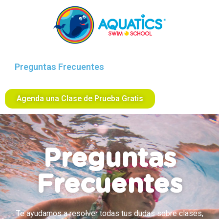
Preguntas Frecuentes
Agenda una Clase de Prueba Gratis
Preguntas
Frecuentes
Te ayudamos a resolver todas tus dudas sobre clases,