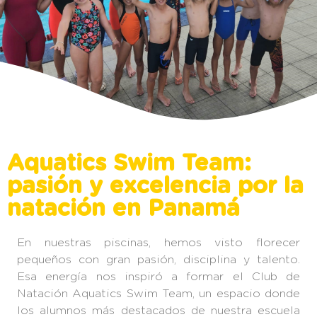
Aquatics Swim Team:
pasión y excelencia por la
natación en Panamá
En nuestras piscinas, hemos visto florecer
pequeños con gran pasión, disciplina y talento.
Esa energía nos inspiró a formar el Club de
Natación Aquatics Swim Team, un espacio donde
los alumnos más destacados de nuestra
escuela