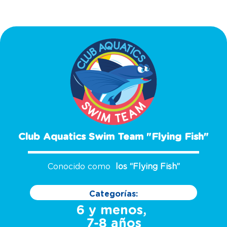
Club Aquatics Swim Team "Flying Fish"
Conocido como
los “Flying Fish”
Categorías:
6 y menos,
7-8 años