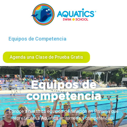
Equipos de Competencia
Agenda una Clase de Prueba Gratis
Equipos de
competencia
Conoce a nuestros equipos de natación en Panamá que
representan a Aquatics en torneos y competencias.