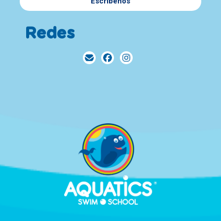
Escríbenos
Redes