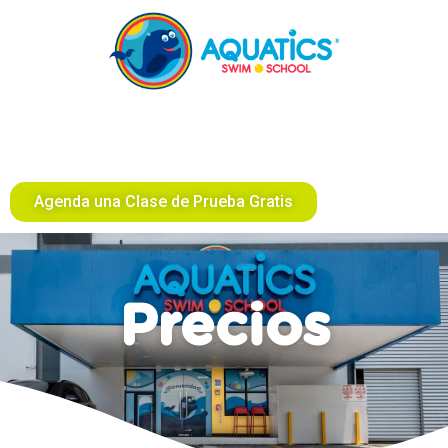
Agenda una Clase de Prueba Gratis
Precios