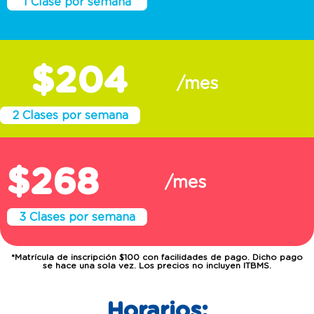
$204
/mes
2 Clases por semana
$268
/mes
3 Clases por semana
*Matrícula de inscripción $100 con facilidades de pago. Dicho pago
se hace una sola vez. Los precios no incluyen ITBMS.
Horarios: