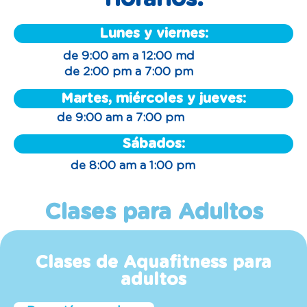
Lunes y viernes:
de 9:00 am a 12:00 md
de 2:00 pm a 7:00 pm
Martes, miércoles y jueves:
de 9:00 am a 7:00 pm
Sábados:
de 8:00 am a 1:00 pm
Clases para Adultos
Clases de Aquafitness para
adultos
Duración por clase: