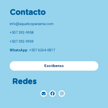
Contacto
info@aquaticspanama.com
+507 392-9958
+507 392-9959
WhatsApp:
+507 6264-0817
Escríbenos
Redes