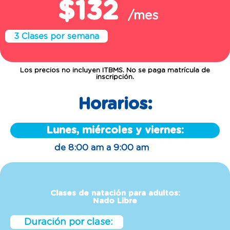
$132
/mes
3 Clases por semana
Los precios no incluyen ITBMS. No se paga matrícula de
inscripción.
Horarios:
Lunes, miércoles y viernes:
de 8:00 am a 9:00 am
Clases de natación para adultos:
Nado Libre
Duración por clase: