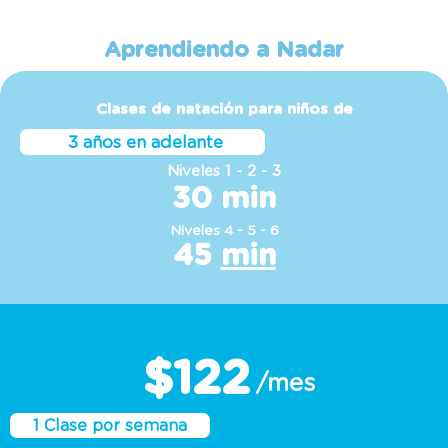
Aprendiendo a Nadar
Clases de natación para niños de
3 años en adelante
Niveles 1 - 2 - 3
30 min
Niveles 4 - 5 - 6
45
min
$122
/mes
1 Clase por semana