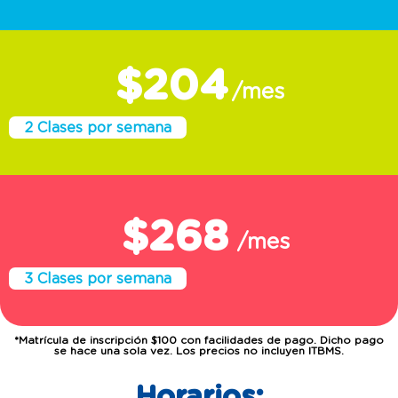
$204
/mes
2 Clases por semana
$268
/mes
3 Clases por semana
*Matrícula de inscripción $100 con facilidades de pago. Dicho pago
se hace una sola vez. Los precios no incluyen ITBMS.
Horarios: